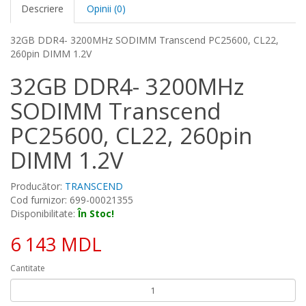
Descriere
Opinii (0)
32GB DDR4- 3200MHz SODIMM Transcend PC25600, CL22,
260pin DIMM 1.2V
32GB DDR4- 3200MHz
SODIMM Transcend
PC25600, CL22, 260pin
DIMM 1.2V
Producător:
TRANSCEND
Cod furnizor: 699-00021355
Disponibilitate:
În Stoc!
6 143 MDL
Cantitate