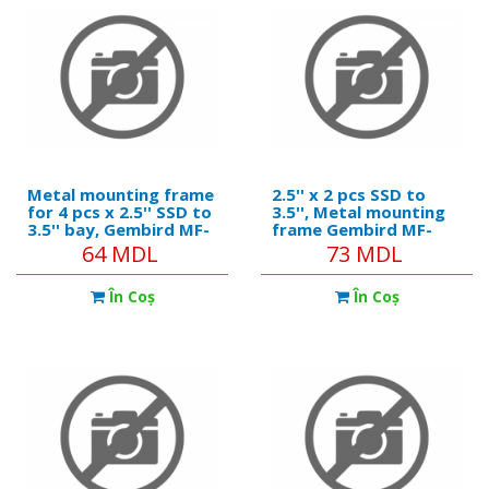
Metal mounting frame
2.5'' x 2 pcs SSD to
for 4 pcs x 2.5'' SSD to
3.5'', Metal mounting
3.5'' bay, Gembird MF-
frame Gembird MF-
3241
3221
64 MDL
73 MDL
În Coş
În Coş