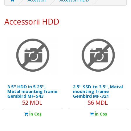
Accessorii HDD
3.5'' HDD in 5.25'',
2.5'' SSD to 3.5'', Metal
Metal mounting frame
mounting frame
Gembird MF-543
Gembird MF-321
52 MDL
56 MDL
În Coş
În Coş