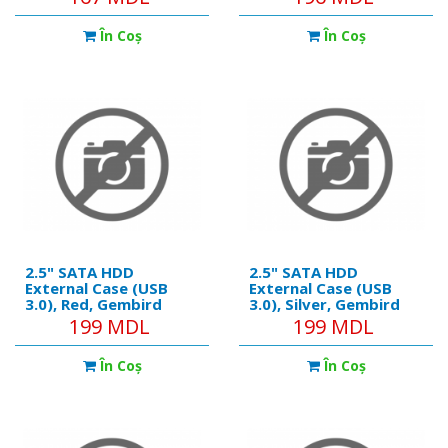
01
În Coş
În Coş
2.5" SATA HDD
2.5" SATA HDD
External Case (USB
External Case (USB
3.0), Red, Gembird
3.0), Silver, Gembird
"EE2-U3S-2-R"
"EE2-U3S-2-S"
199 MDL
199 MDL
În Coş
În Coş