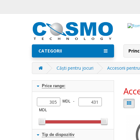
CATEGORII
Princ
Căști pentru jocuri
Accesorii pentru
Price range:
Acce
MDL -
MDL
Tip de dispozitiv