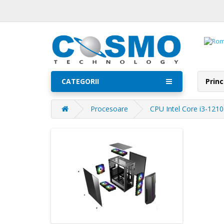
CATEGORII
Princ
Procesoare
CPU Intel Core i3-121