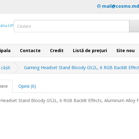
mail@cosmo.md
Limba
ipala
Contacte
Credit
Listă de prețuri
Site nou
 căști
Gaming Headset Stand Bloody GS2L, 6 RGB Backlit Effec
iere
Opinii (0)
Headset Stand Bloody GS2L, 6 RGB Backlit Effects, Aluminum Alloy 