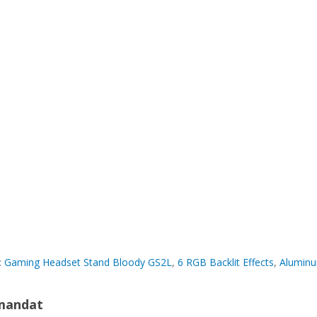
:
Gaming Headset Stand Bloody GS2L
,
6 RGB Backlit Effects
,
Aluminu
mandat