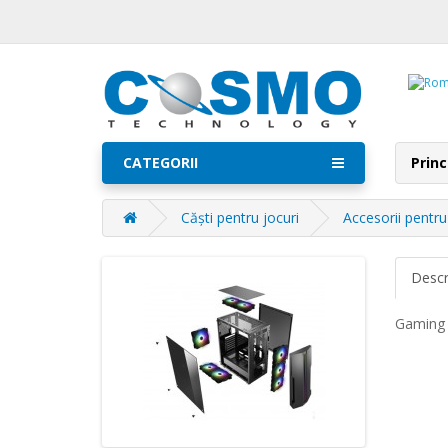
CATEGORII
Princ
Căști pentru jocuri
Accesorii pentru
Descr
Gaming 