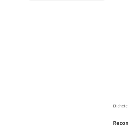
Etichete
Reco