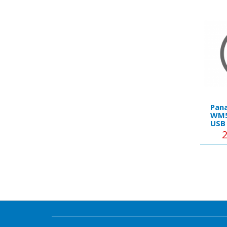
Pana
WM5
USB 