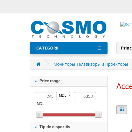
CATEGORII
Princ
Мониторы Телевизоры и Проекторы
Price range:
Acce
MDL -
MDL
Tip de dispozitiv