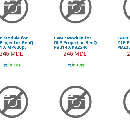
P Module for
LAMP Module for
LAMP
Projector BenQ
DLP Projector BenQ
DLP P
10, MP620p,
PB2140/PB2240
PB22
0
246 MDL
246 MDL
În Coş
În Coş