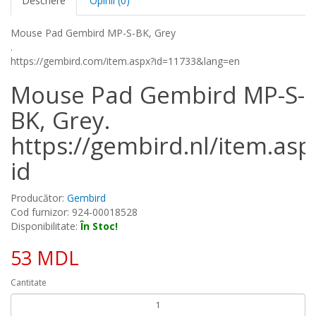
Descriere
Opinii (0)
Mouse Pad Gembird MP-S-BK, Grey
.
https://gembird.com/item.aspx?id=11733&lang=en
Mouse Pad Gembird MP-S-
BK, Grey.
https://gembird.nl/item.asp
id
Producător:
Gembird
Cod furnizor: 924-00018528
Disponibilitate:
În Stoc!
53 MDL
Cantitate