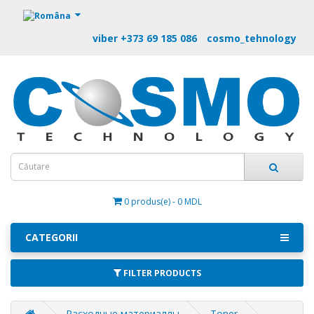
https://m9.by
viber +373 69 185 086
cosmo_tehnology
0 produs(e) - 0 MDL
CATEGORII
FILTER PRODUCTS
Расходные материаллы
Toner