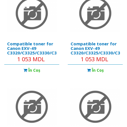
Compatible toner for
Compatible toner for
Canon EXV-49
Canon EXV-49
C3320/C3325/C3330/C3525/C3530
C3320/C3325/C3330/C352
Cyan 19K
Magenta 19K
1 053 MDL
1 053 MDL
În Coş
În Coş