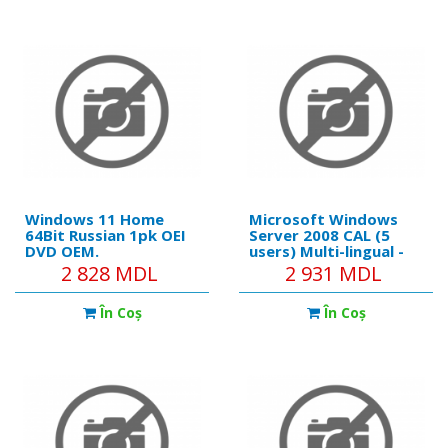
Windows 11 Home
Microsoft Windows
64Bit Russian 1pk OEI
Server 2008 CAL (5
DVD OEM.
users) Multi-lingual -
for all System x
2 828 MDL
2 931 MDL
servers
În Coş
În Coş