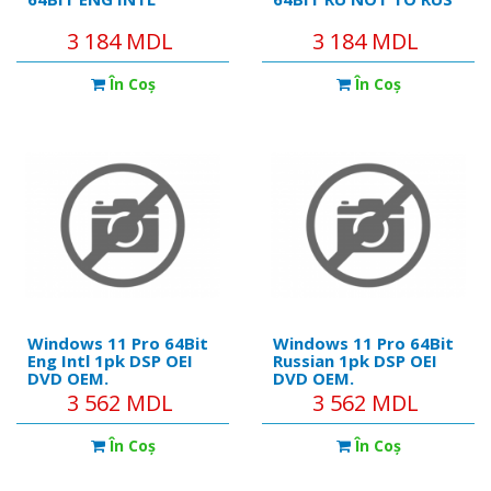
3 184 MDL
3 184 MDL
În Coş
În Coş
Windows 11 Pro 64Bit
Windows 11 Pro 64Bit
Eng Intl 1pk DSP OEI
Russian 1pk DSP OEI
DVD OEM.
DVD OEM.
Операционная
3 562 MDL
3 562 MDL
система
În Coş
În Coş