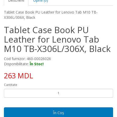
Descriere
Opinii (0)
Tablet Case Book PU Leather for Lenovo Tab M10 TB-
X306L/306X, Black
Tablet Case Book PU
Leather for Lenovo Tab
M10 TB-X306L/306X, Black
Cod furnizor: 460-00026026
Disponibilitate:
În Stoc!
263 MDL
Cantitate
În Coş