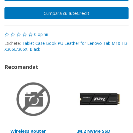
Cumpără cu IuteCredit
0 opinii
Etichete:
Tablet Case Book PU Leather for Lenovo Tab M10 TB-
X306L/306X
,
Black
Recomandat
Wireless Router
.M.2 NVMe SSD