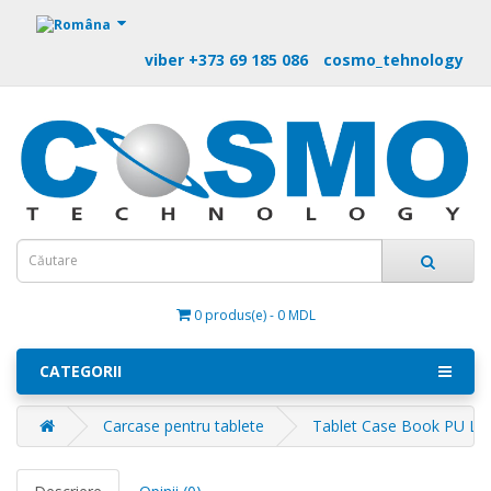
https://m9.by
viber +373 69 185 086
cosmo_tehnology
0 produs(e) - 0 MDL
CATEGORII
Carcase pentru tablete
Tablet Case Book PU Le